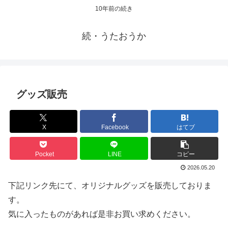
10年前の続き
続・うたおうか
グッズ販売
X
Facebook
はてブ
Pocket
LINE
コピー
2026.05.20
下記リンク先にて、オリジナルグッズを販売しておりま
す。
気に入ったものがあれば是非お買い求めください。