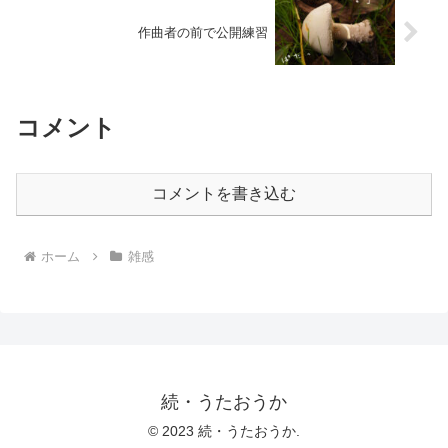
作曲者の前で公開練習
コメント
コメントを書き込む
ホーム
雑感
続・うたおうか
© 2023 続・うたおうか.