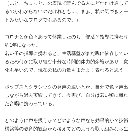
（…と、ちょっとこの表現で読んでる人にどれだけ通じて
るのかわからないのだけれども…。まぁ、私の気づきノー
トみたいなブログでもあるので。）
コロナとか色々あって休業したのち、部活？指導に携わり
約1年になった。
若い子の指導に携わると、生活基盤がまだ親に依存してい
るため何かに取り組む十分な時間的体力的余裕があり、変
化も早いので、現在の私の力量もまたよく表れると思う。
ポップスとクラシックの発声の違いとか、自分で色々声出
しながら過去実験してきて、今再び、自分は若い頃に離れ
た合唱に携わっている。
どのように声を扱うか？どのような声なら効果的か？技術
構築等の教育的観点から考えてどのような取り組みなら生