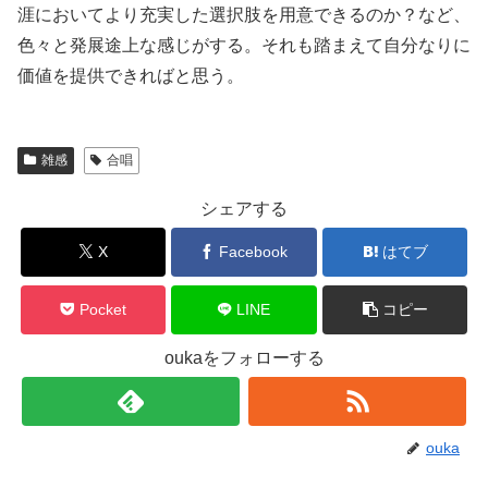
涯においてより充実した選択肢を用意できるのか？など、
色々と発展途上な感じがする。それも踏まえて自分なりに
価値を提供できればと思う。
雑感
合唱
シェアする
X
Facebook
はてブ
Pocket
LINE
コピー
oukaをフォローする
ouka