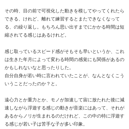
その時、目の前で可視化した動きを模してやってくれたら
できる、けれど、離れて練習するとまたできなくなって
る、の繰り返し。もちろん思い出すまでにかかる時間は短
縮されてる感じはあるけれど。
感じ取っているスピード感がそもそも早いというか、これ
は生きた年月によって変わる時間の感覚にも関係があるの
かもしれないなと思ったりした。
自分自身が若い時に言われていたことが、なんとなくこう
いうことだったのか？と。
遠心力とか重力とか、モノが加速して宙に放たれた後に減
速しながら浮遊する感じの動きが音楽にはあって、それが
あるからノリが生まれるのだけれど、この中の特に浮遊す
る感じが若い子は苦手な子が多い印象。