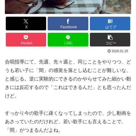
X
Facebook
はてブ
Pocket
LINE
コピー
2026.01.25
合唱指導にて、先週、先々週と、同じことをやりつつ、ど
うも若い子に「間」の感覚を落とし込むことが難しいな、
と感じる。逆に実験的にできるのかやらせてみた細かい動
きには反応するので「これはできるんだ」とも思ったんだ
けど。
すっかり今の歌手に疎くなってしまったので、少し動画を
あさっていたのだけれど、若い歌手にも言えることで、
「間」がつまるんだよね。