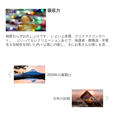
吸収力
雑感
相変わらずお久しぶりです。 いよいよ来週、クリスマスコンサー
ト。 …といってもレクリエーションありで、保護者・教職員・卒業
生＆在校生を招いた内々な感じの催し。 主にお客さんが推しを見に
来るコンサート。（親にとっての子どもは人生における最推し...
2026年の幕開け
今年の目標