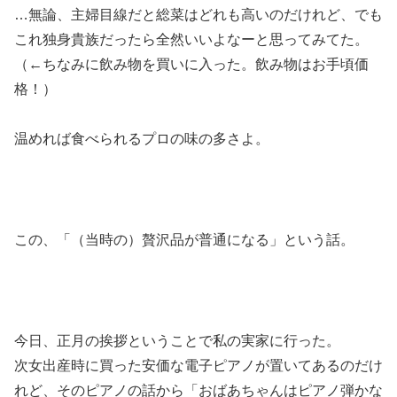
…無論、主婦目線だと総菜はどれも高いのだけれど、でも
これ独身貴族だったら全然いいよなーと思ってみてた。
（←ちなみに飲み物を買いに入った。飲み物はお手頃価
格！）
温めれば食べられるプロの味の多さよ。
この、「（当時の）贅沢品が普通になる」という話。
今日、正月の挨拶ということで私の実家に行った。
次女出産時に買った安価な電子ピアノが置いてあるのだけ
れど、そのピアノの話から「おばあちゃんはピアノ弾かな