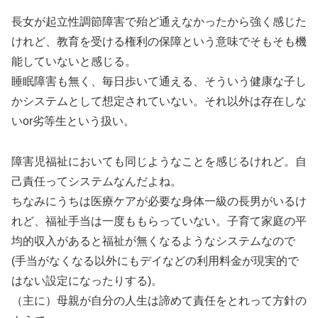
長女が起立性調節障害で殆ど通えなかったから強く感じた
けれど、教育を受ける権利の保障という意味でそもそも機
能していないと感じる。
睡眠障害も無く、毎日歩いて通える、そういう健康な子し
かシステムとして想定されていない。それ以外は存在しな
いor劣等生という扱い。
障害児福祉においても同じようなことを感じるけれど。自
己責任ってシステムなんだよね。
ちなみにうちは医療ケアが必要な身体一級の長男がいるけ
れど、福祉手当は一度ももらっていない。子育て家庭の平
均的収入があると福祉が無くなるようなシステムなので
(手当がなくなる以外にもデイなどの利用料金が現実的で
はない設定になったりする)。
（主に）母親が自分の人生は諦めて責任をとれって方針の