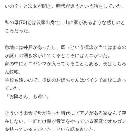
いの？」と次女が聞き、時代が違うという話をしていた。
私の母(70代)は農家出身で、山に家があるような感じのと
ころだった。
敷地には井戸があったし、庭（という概念が当てはまるの
か謎）の湧き水が出てくるところにはカニがいた。
家の中にオニヤンマが入ってくることもある。夜はもちろ
ん蚊帳。
学校も遠いので、従妹のお姉ちゃんはバイクで高校に通っ
ていた。
「お隣さん」も遠い。
そういう田舎で母が育った時代にピアノがある家なんて存
在しない。一軒だけ親が音楽をやっている家庭でオルガン
を持っている人がいた、という話をきいた。