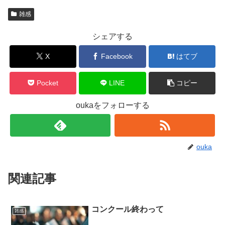
雑感
シェアする
X
Facebook
はてブ
Pocket
LINE
コピー
oukaをフォローする
ouka
関連記事
コンクール終わって
雑感